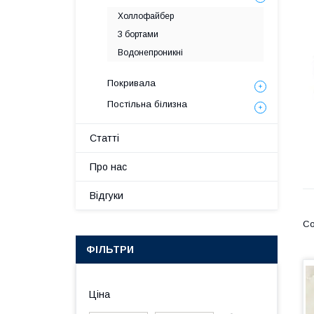
Холлофайбер
З бортами
Водонепроникні
Покривала
Постільна білизна
Статті
Про нас
Відгуки
ФІЛЬТРИ
Ціна