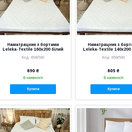
Наматрацник з бортами
Наматрацник з борт
Leleka-Textile 160х200 білий
Leleka-Textile 140х200
659/592
659/593
890 ₴
805 ₴
В наявності
В наявності
Купити
Купити