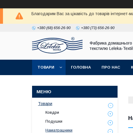
Благодарим Вас за цікавість до товарів інтернет-
+380 (68) 656-26-90
+380 (73) 656-26-90
Фабрика домашнього
текстилю Leleka-Texti
ТОВАРИ
ГОЛОВНА
ПРО НАС
Товари
Ковдри
Н
Подушки
Наматрацники