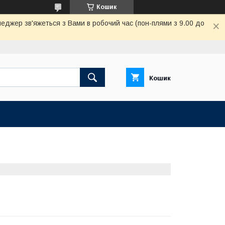
Кошик
неджер зв'яжеться з Вами в робочий час (пон-плями з 9.00 до
Кошик