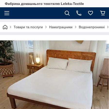
Фабрика домашнього текстилю Leleka-Textile
Товари та послуги
Наматрацники
Водонепроникні