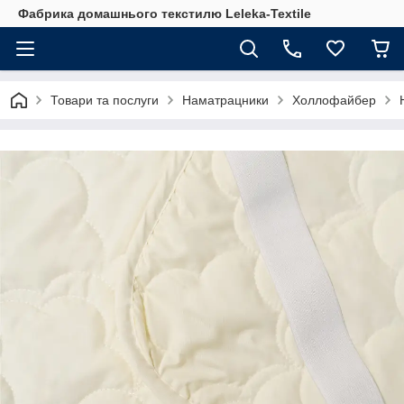
Фабрика домашнього текстилю Leleka-Textile
Товари та послуги
Наматрацники
Холлофайбер