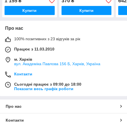
1 155
370
642
₴
₴
(492/1240)
Купити
Купити
Про нас
100% позитивних з 23 відгуків за рік
Працює з 11.03.2010
м. Харків
вул. Академіка Павлова 156 Б, Харків, Україна
Контакти
Сьогодні працює з 09:00 до 18:00
Показати весь графік роботи
Про нас
Контакти