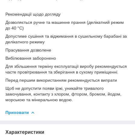
Рекомендації щодо догляду
Дозволяється ручне та машинне прання (делікатний режим
до 40 °C)
Допустиме сушіння та віджимання в сушильному барабані за
делікатного режиму
Прасування дозволене
Вибілювання заборонено
Для збільшення терміну експлуатації виробу рекомендується
часте провітрювання та зберігання в сухому приміщенні.
Перед першим використанням рекомендується випрати
Щоб не допустити появи іржі, уникайте тривалого
замочування, контакту з хлором, фтором, бромом, йодом,
морською та мінеральною водою.
Приховати
Характеристики