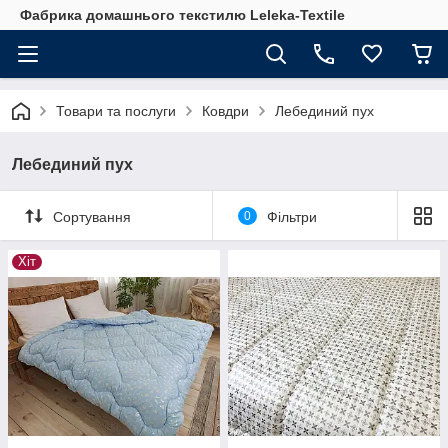
Фабрика домашнього текстилю Leleka-Textile
Товари та послуги
Ковдри
Лебединий пух
Лебединий пух
Сортування
0
Фільтри
Хіт