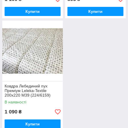
Купити
Купити
Ковдра Лебединий пух
Преміум Leleka-Textile
200х220 М39 (224/6159)
В наявності
1 090
₴
Купити