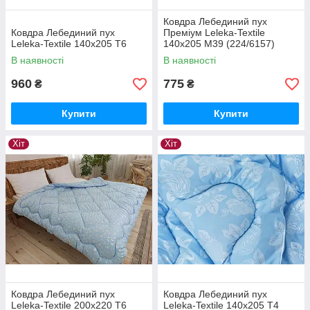
Ковдра Лебединий пух
Ковдра Лебединий пух
Преміум Leleka-Textile
Leleka-Textile 140х205 Т6
140х205 М39 (224/6157)
В наявності
В наявності
960
775
₴
₴
Купити
Купити
Хіт
Хіт
Ковдра Лебединий пух
Ковдра Лебединий пух
Leleka-Textile 200х220 Т6
Leleka-Textile 140х205 Т4