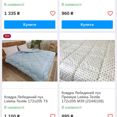
В наявності
В наявності
1 335
960
₴
₴
Купити
Купити
Хіт
Ковдра Лебединий пух
Ковдра Лебединий пух
Преміум Leleka-Textile
Leleka-Textile 172х205 Т6
172х205 М39 (224/6158)
В наявності
В наявності
1 100
895
₴
₴