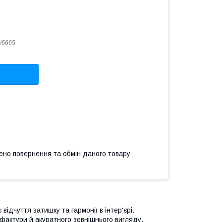
/6665
ено повернення та обмін даного товару
відчуття затишку та гармонії в інтер'єрі.
фактури й акуратного зовнішнього вигляду.