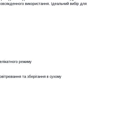
овсякденного використання. Ідеальний вибір для
елікатного режиму
овітрювання та зберігання в сухому