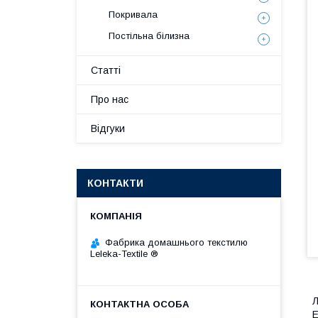
Покривала
Постільна білизна
Статті
Про нас
Відгуки
КОНТАКТИ
Фабрика домашнього текстилю
Leleka-Textile ®
Л
Е