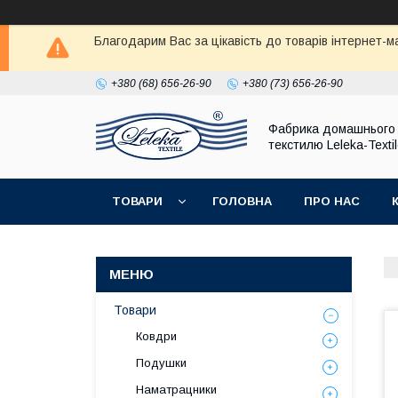
Благодарим Вас за цікавість до товарів інтернет-
+380 (68) 656-26-90
+380 (73) 656-26-90
Фабрика домашнього
текстилю Leleka-Texti
ТОВАРИ
ГОЛОВНА
ПРО НАС
Товари
Ковдри
Подушки
Наматрацники