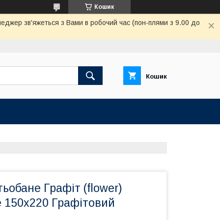
Кошик
неджер зв'яжеться з Вами в робочий час (пон-плями з 9.00 до
Кошик
ьобане Графіт (flower)
le 150х220 Графітовий