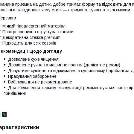
канина приємна на дотик, добре тримає форму та підходить для п
пальні в скандинавському стилі — стримано, сучасно та зі смаком.
ереваги
 М'який гіпоалергенний матеріал
 Повітропроникна структура тканини
 Декоративна стежка premium
 Підходить для всіх сезонів
Рекомендації щодо догляду
Дозволене сухе чищення
Дозволене ручне та машинне прання (делікатне режим)
Допустиме сушіння та віджимання в сушильному барабані за д
Прасування заборонене
Вибілювання не рекомендоване
Для збільшення терміну експлуатації рекомендується часте пр
приміщенні
арактеристики